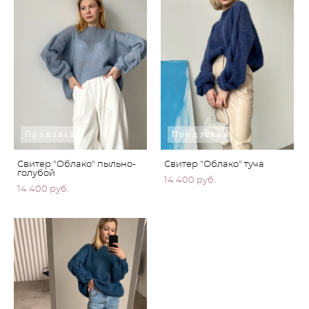
Предзаказ
Предзаказ
Свитер "Облако" пыльно-
Свитер "Облако" туча
голубой
14 400 pуб.
14 400 pуб.