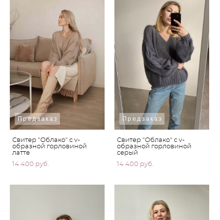
Предзаказ
Предзаказ
Свитер "Облако" с v-
Свитер "Облако" с v-
образной горловиной
образной горловиной
латте
серый
14 400 pуб.
14 400 pуб.