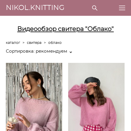
NIKOL.KNITTING
Видеообзор свитера "Облако"
каталог
>
свитера
>
облако
Сортировка:
рекомендуем