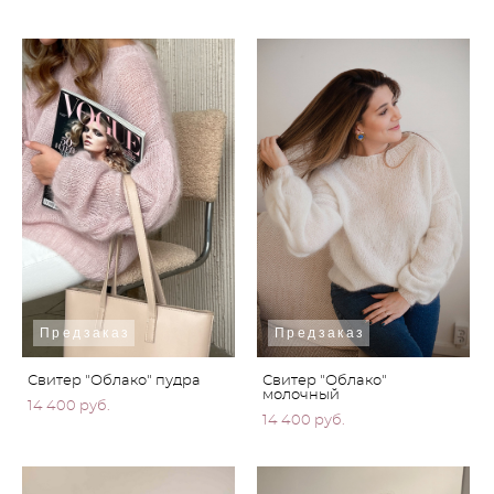
Предзаказ
Предзаказ
Свитер "Облако" пудра
Свитер "Облако"
молочный
14 400 pуб.
14 400 pуб.