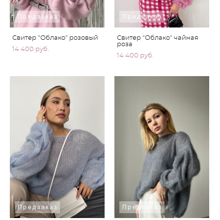
Предзаказ
Предзаказ
Свитер "Облако" розовый
Свитер "Облако" чайная
роза
14 400 pуб.
14 400 pуб.
Предзаказ
Предзаказ