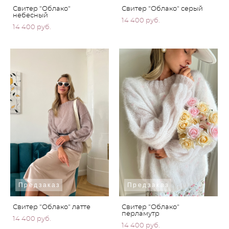
Свитер "Облако"
Свитер "Облако" серый
небесный
14 400 pуб.
14 400 pуб.
Предзаказ
Предзаказ
Свитер "Облако" латте
Свитер "Облако"
перламутр
14 400 pуб.
14 400 pуб.