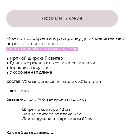
ОФОРМИТЬ ЗАКАЗ
Можно приобрести в рассрочку до 3х месяцев без
первоначального взноса!
Узнать подробности у менеджера
● Прямой широкий свитер
​● Длинные рукава с высокими резинками
● Горловина круглая
● Укороченная длина
Состав:
70% мериносовая шерсть, 30% акрил
​Цвет:
липа
Размер:
40-44 (обхват груди 80-92 см)
Ширина свитера 42 см
Длина свитера от плеча 37 см
Длина рукава от горловины 82 см
Как выбрать размер →