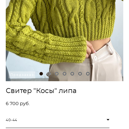
Предзаказ
Свитер "Косы" липа
6 700 pуб.
40-44