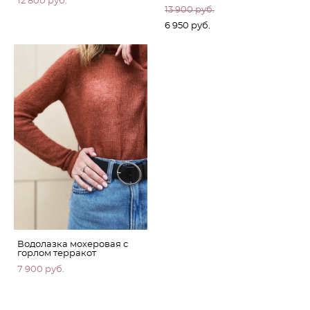
12 800 pуб.
13 900 pуб.
6 950 pуб.
Водолазка мохеровая с
горлом терракот
7 900 pуб.