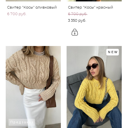
Свитер "Косы" оливковый
Свитер "Косы" красный
6 700 pуб.
6 700 pуб.
3 350 pуб.
NEW
Предзаказ