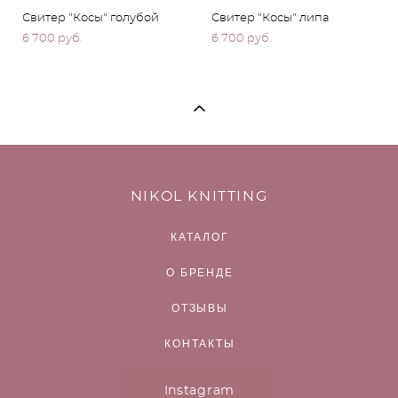
Свитер "Косы" голубой
Свитер "Косы" липа
6 700 pуб.
6 700 pуб.
NIKOL KNITTING
КАТАЛОГ
О БРЕНДЕ
ОТЗЫВЫ
КОНТАКТЫ
Instagram