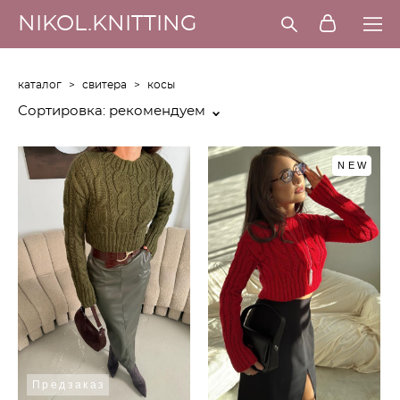
NIKOL.KNITTING
каталог
>
свитера
>
косы
Сортировка:
рекомендуем
NEW
Предзаказ