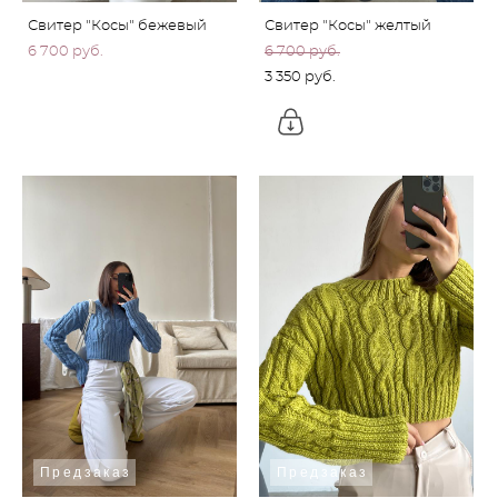
Свитер "Косы" бежевый
Свитер "Косы" желтый
6 700 pуб.
6 700 pуб.
3 350 pуб.
Предзаказ
Предзаказ